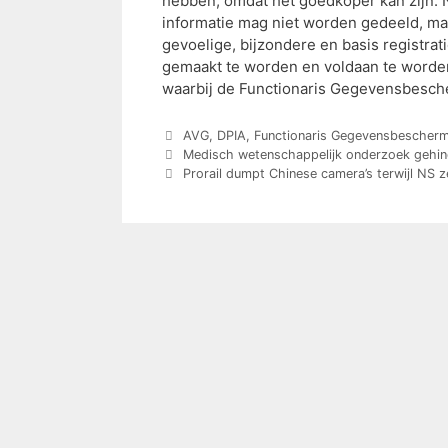
hebben, omdat het goedkoper kan zijn. 
informatie mag niet worden gedeeld, m
gevoelige, bijzondere en basis registra
gemaakt te worden en voldaan te worde
waarbij de Functionaris Gegevensbesche
AVG
,
DPIA
,
Functionaris Gegevensbescherm
Medisch wetenschappelijk onderzoek gehi
Prorail dumpt Chinese camera’s terwijl NS ze