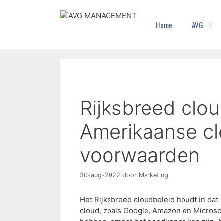
Home
AVG
Rijksbreed clou
Amerikaanse cl
voorwaarden
30-aug-2022
door
Marketing
Het Rijksbreed cloudbeleid houdt in dat
cloud, zoals Google, Amazon en Microso