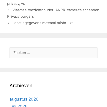
privacy
,
vs
Vlaamse toezichthouder: ANPR-camera’s schenden
Privacy burgers
Locatiegegevens massaal misbruikt
Archieven
augustus 2026
juni 2026