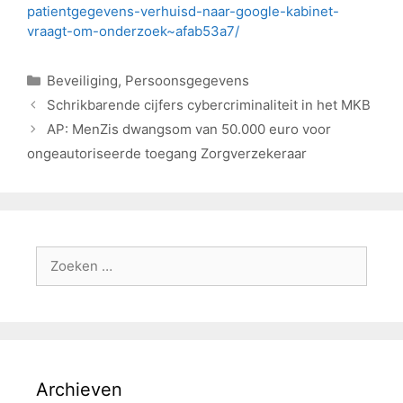
patientgegevens-verhuisd-naar-google-kabinet-
vraagt-om-onderzoek~afab53a7/
Beveiliging
,
Persoonsgegevens
Schrikbarende cijfers cybercriminaliteit in het MKB
AP: MenZis dwangsom van 50.000 euro voor
ongeautoriseerde toegang Zorgverzekeraar
Archieven