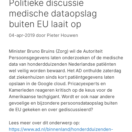
Politieke discussie
medische dataopslag
buiten EU laait op
04-apr-2019
door
Pieter Houwen
Minister Bruno Bruins (Zorg) wil de Autoriteit
Persoonsgegevens laten onderzoeken of de medische
data van honderdduizenden Nederlandse patiënten
wel veilig worden bewaard. Het AD onthulde zaterdag
dat ziekenhuizen sinds kort patiëntgegevens laten
opslaan in de Google cloud. Pricacyexperts en
Kamerleden reageren kritisch op de keus voor de
Amerikaanse techgigant. Wordt er ook naar andere
gevoelige en bijzondere persoonsdataopslag buiten
de EU gekeken en over gediscussieerd?
Lees meer over dit onderwerp op:
https://www.ad.nl/binnenland/honderdduizenden-