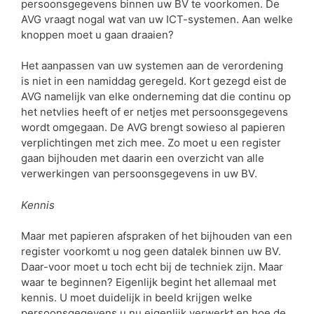
persoonsgegevens binnen uw BV te voorkomen. De
AVG vraagt nogal wat van uw ICT-systemen. Aan welke
knoppen moet u gaan draaien?
Het aanpassen van uw systemen aan de verordening
is niet in een namiddag geregeld. Kort gezegd eist de
AVG namelijk van elke onderneming dat die continu op
het netvlies heeft of er netjes met persoonsgegevens
wordt omgegaan. De AVG brengt sowieso al papieren
verplichtingen met zich mee. Zo moet u een register
gaan bijhouden met daarin een overzicht van alle
verwerkingen van persoonsgegevens in uw BV.
Kennis
Maar met papieren afspraken of het bijhouden van een
register voorkomt u nog geen datalek binnen uw BV.
Daar-voor moet u toch echt bij de techniek zijn. Maar
waar te beginnen? Eigenlijk begint het allemaal met
kennis. U moet duidelijk in beeld krijgen welke
persoonsgegevens u nu eigenlijk verwerkt en hoe de