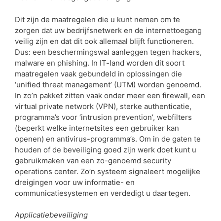
Dit zijn de maatregelen die u kunt nemen om te
zorgen dat uw bedrijfsnetwerk en de internettoegang
veilig zijn en dat dit ook allemaal blijft functioneren.
Dus: een beschermingswal aanleggen tegen hackers,
malware en phishing. In IT-land worden dit soort
maatregelen vaak gebundeld in oplossingen die
‘unified threat management’ (UTM) worden genoemd.
In zo’n pakket zitten vaak onder meer een firewall, een
virtual private network (VPN), sterke authenticatie,
programma’s voor ‘intrusion prevention’, webfilters
(beperkt welke internetsites een gebruiker kan
openen) en antivirus-programma’s. Om in de gaten te
houden of de beveiliging goed zijn werk doet kunt u
gebruikmaken van een zo-genoemd security
operations center. Zo’n systeem signaleert mogelijke
dreigingen voor uw informatie- en
communicatiesystemen en verdedigt u daartegen.
Applicatiebeveiliging