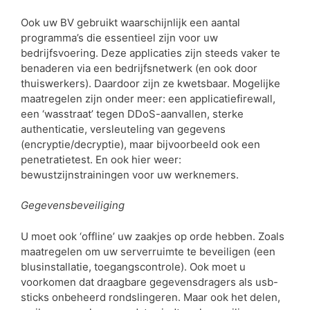
Ook uw BV gebruikt waarschijnlijk een aantal
programma’s die essentieel zijn voor uw
bedrijfsvoering. Deze applicaties zijn steeds vaker te
benaderen via een bedrijfsnetwerk (en ook door
thuiswerkers). Daardoor zijn ze kwetsbaar. Mogelijke
maatregelen zijn onder meer: een applicatiefirewall,
een ‘wasstraat’ tegen DDoS-aanvallen, sterke
authenticatie, versleuteling van gegevens
(encryptie/decryptie), maar bijvoorbeeld ook een
penetratietest. En ook hier weer:
bewustzijnstrainingen voor uw werknemers.
Gegevensbeveiliging
U moet ook ‘offline’ uw zaakjes op orde hebben. Zoals
maatregelen om uw serverruimte te beveiligen (een
blusinstallatie, toegangscontrole). Ook moet u
voorkomen dat draagbare gegevensdragers als usb-
sticks onbeheerd rondslingeren. Maar ook het delen,