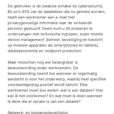
De gebruiker is de zwakste schakel bij cybersecurity.
Bij zo’n 45% van de datalekken die nu gemeld worden,
heeft een werknemer een e-mail met
privacygevoelige informatie naar de verkeerde
persoon gestuurd. Deels kunt u dit proberen te
ondervangen met technische ingrepen, zoals ‘mobile
device management’ (beheer, beveiliging en toezicht
op mobiele apparaten als smartphones en tablets),
datalekpreventie en ‘endpoint protection’.
Maar misschien nog wel belangrijker is
bewustwording onder werknemers. De
bewustwording neemt toe wanneer er regelmatig
aandacht is voor het onderwerp, waarbij heel specifiek
voorbeeldgedrag positief wordt belicht. Elke
werknemer moet dus weten: wat is een datalek? Hoe
kan ik het voorkomen? En wat moet ik doen wanneer
ik denk dat er sprake is van een datalek?
Netwerk- en toegangsbeveiliging