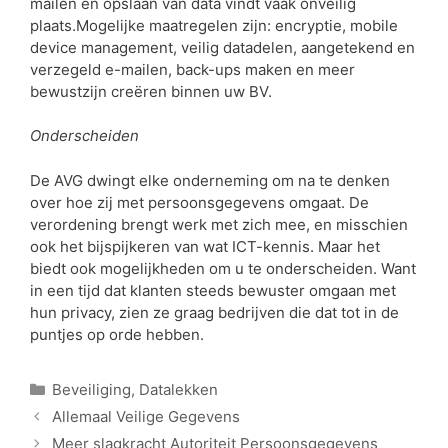
mailen en opslaan van data vindt vaak onveilig
plaats.Mogelijke maatregelen zijn: encryptie, mobile
device management, veilig datadelen, aangetekend en
verzegeld e-mailen, back-ups maken en meer
bewustzijn creëren binnen uw BV.
Onderscheiden
De AVG dwingt elke onderneming om na te denken
over hoe zij met persoonsgegevens omgaat. De
verordening brengt werk met zich mee, en misschien
ook het bijspijkeren van wat ICT-kennis. Maar het
biedt ook mogelijkheden om u te onderscheiden. Want
in een tijd dat klanten steeds bewuster omgaan met
hun privacy, zien ze graag bedrijven die dat tot in de
puntjes op orde hebben.
Beveiliging
,
Datalekken
Allemaal Veilige Gegevens
Meer slagkracht Autoriteit Persoonsgegevens