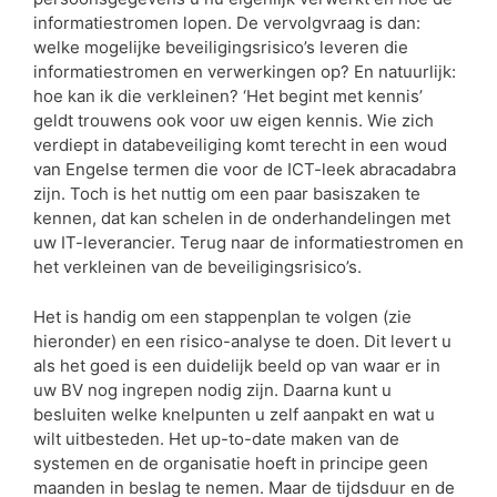
informatiestromen lopen. De vervolgvraag is dan:
welke mogelijke beveiligingsrisico’s leveren die
informatiestromen en verwerkingen op? En natuurlijk:
hoe kan ik die verkleinen? ‘Het begint met kennis’
geldt trouwens ook voor uw eigen kennis. Wie zich
verdiept in databeveiliging komt terecht in een woud
van Engelse termen die voor de ICT-leek abracadabra
zijn. Toch is het nuttig om een paar basiszaken te
kennen, dat kan schelen in de onderhandelingen met
uw IT-leverancier. Terug naar de informatiestromen en
het verkleinen van de beveiligingsrisico’s.
Het is handig om een stappenplan te volgen (zie
hieronder) en een risico-analyse te doen. Dit levert u
als het goed is een duidelijk beeld op van waar er in
uw BV nog ingrepen nodig zijn. Daarna kunt u
besluiten welke knelpunten u zelf aanpakt en wat u
wilt uitbesteden. Het up-to-date maken van de
systemen en de organisatie hoeft in principe geen
maanden in beslag te nemen. Maar de tijdsduur en de