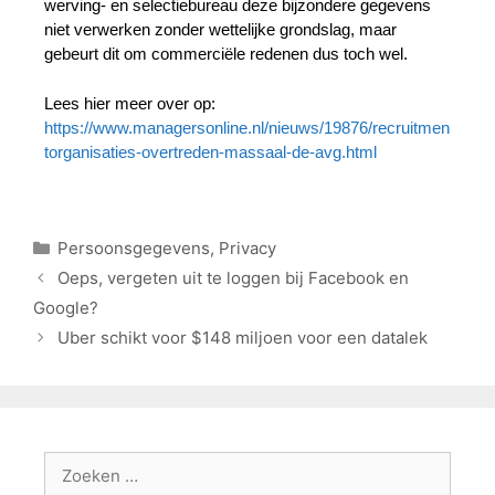
werving- en selectiebureau deze bijzondere gegevens
niet verwerken zonder wettelijke grondslag, maar
gebeurt dit om commerciële redenen dus toch wel.
Lees hier meer over op:
https://www.managersonline.nl/nieuws/19876/recruitmen
torganisaties-overtreden-massaal-de-avg.html
Persoonsgegevens
,
Privacy
Oeps, vergeten uit te loggen bij Facebook en
Google?
Uber schikt voor $148 miljoen voor een datalek