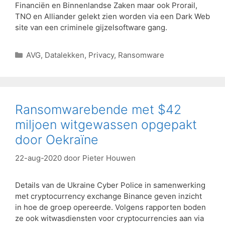
Financiën en Binnenlandse Zaken maar ook Prorail,
TNO en Alliander gelekt zien worden via een Dark Web
site van een criminele gijzelsoftware gang.
AVG
,
Datalekken
,
Privacy
,
Ransomware
Ransomwarebende met $42
miljoen witgewassen opgepakt
door Oekraïne
22-aug-2020
door
Pieter Houwen
Details van de Ukraine Cyber Police in samenwerking
met cryptocurrency exchange Binance geven inzicht
in hoe de groep opereerde. Volgens rapporten boden
ze ook witwasdiensten voor cryptocurrencies aan via