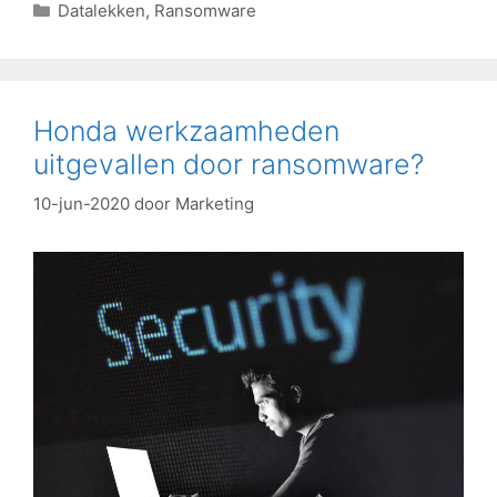
Datalekken
,
Ransomware
Honda werkzaamheden
uitgevallen door ransomware?
10-jun-2020
door
Marketing