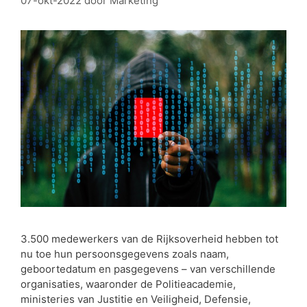
07-okt-2022
door
Marketing
3.500 medewerkers van de Rijksoverheid hebben tot
nu toe hun persoonsgegevens zoals naam,
geboortedatum en pasgegevens – van verschillende
organisaties, waaronder de Politieacademie,
ministeries van Justitie en Veiligheid, Defensie,