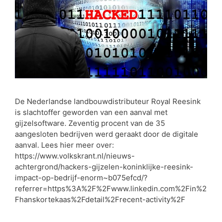
De Nederlandse landbouwdistributeur Royal Reesink
is slachtoffer geworden van een aanval met
gijzelsoftware. Zeventig procent van de 35
aangesloten bedrijven werd geraakt door de digitale
aanval. Lees hier meer over:
https://www.volkskrant.nl/nieuws-
achtergrond/hackers-gijzelen-koninklijke-reesink-
impact-op-bedrijf-enorm~b075efcd/?
referrer=https%3A%2F%2Fwww.linkedin.com%2Fin%2
Fhanskortekaas%2Fdetail%2Frecent-activity%2F