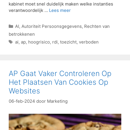
kabinet moet snel duidelijk maken welke instanties
verantwoordelijk …
Lees meer
AI
,
Autoriteit Persoonsgegevens
,
Rechten van
betrokkenen
ai
,
ap
,
hoogrisico
,
rdi
,
toezicht
,
verboden
AP Gaat Vaker Controleren Op
Het Plaatsen Van Cookies Op
Websites
06-feb-2024
door
Marketing