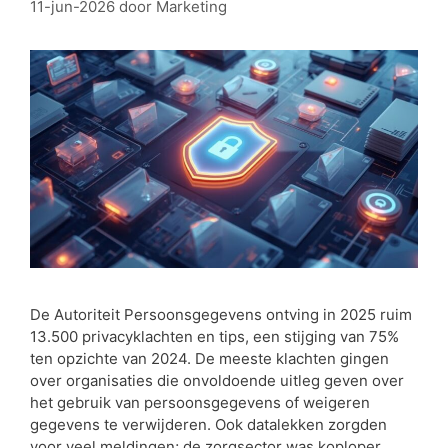
11-jun-2026
door
Marketing
De Autoriteit Persoonsgegevens ontving in 2025 ruim
13.500 privacyklachten en tips, een stijging van 75%
ten opzichte van 2024. De meeste klachten gingen
over organisaties die onvoldoende uitleg geven over
het gebruik van persoonsgegevens of weigeren
gegevens te verwijderen. Ook datalekken zorgden
voor veel meldingen; de zorgsector was koploper,