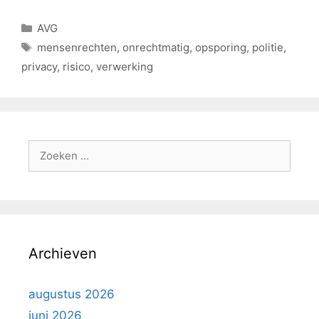
AVG
mensenrechten
,
onrechtmatig
,
opsporing
,
politie
,
privacy
,
risico
,
verwerking
Archieven
augustus 2026
juni 2026