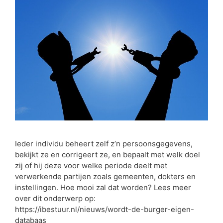
Ieder individu beheert zelf z’n persoonsgegevens,
bekijkt ze en corrigeert ze, en bepaalt met welk doel
zij of hij deze voor welke periode deelt met
verwerkende partijen zoals gemeenten, dokters en
instellingen. Hoe mooi zal dat worden? Lees meer
over dit onderwerp op:
https://ibestuur.nl/nieuws/wordt-de-burger-eigen-
databaas