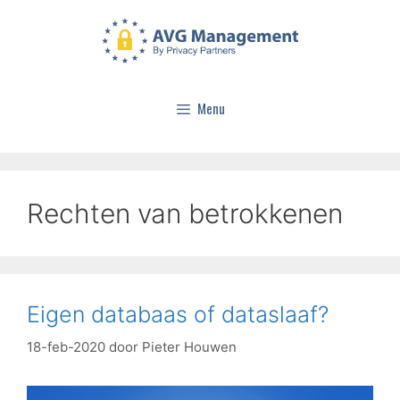
Menu
Rechten van betrokkenen
Eigen databaas of dataslaaf?
18-feb-2020
door
Pieter Houwen