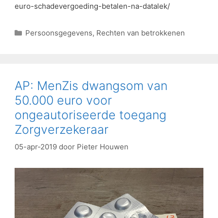
euro-schadevergoeding-betalen-na-datalek/
Persoonsgegevens
,
Rechten van betrokkenen
AP: MenZis dwangsom van
50.000 euro voor
ongeautoriseerde toegang
Zorgverzekeraar
05-apr-2019
door
Pieter Houwen