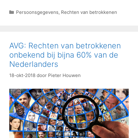
Persoonsgegevens
,
Rechten van betrokkenen
AVG: Rechten van betrokkenen
onbekend bij bijna 60% van de
Nederlanders
18-okt-2018
door
Pieter Houwen