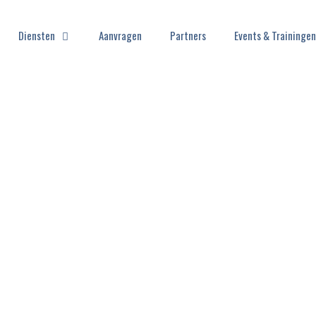
Diensten
Aanvragen
Partners
Events & Trainingen
 MANAGEMENT 