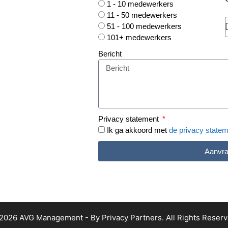
1 - 10 medewerkers
11 - 50 medewerkers
51 - 100 medewerkers
101+ medewerkers
Bericht
Privacy statement
Ik ga akkoord met
de privacy state
Aanvr
2026 AVG Management - By Privacy Partners. All Rights Reserv