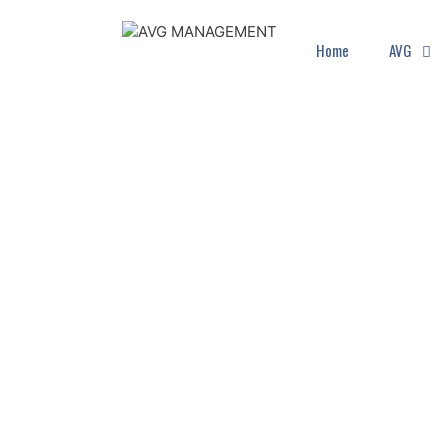
Home
AVG
AVG